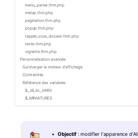
menu_panier.thm.php
metas.thm.php
pagination.thm.php
popup.thm.php
rappel_sous_dossier.thm.php
texte.thm.php
vignette.thm.php
Personnalisation avancée
Surcharger le moteur d'affichage
Contraintes
Référence des variables
$_JB_AL_VARS
$_MINIATURES
Objectif
: modifier l'apparence d'Al