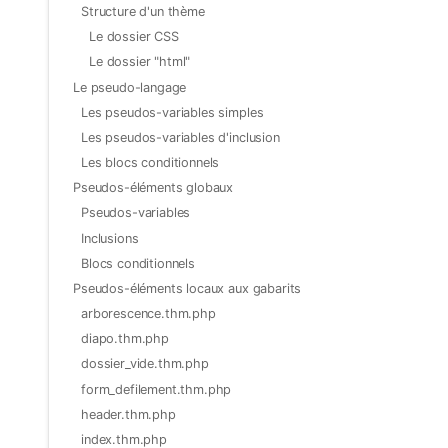
Structure d'un thème
Le dossier CSS
Le dossier "html"
Le pseudo-langage
Les pseudos-variables simples
Les pseudos-variables d'inclusion
Les blocs conditionnels
Pseudos-éléments globaux
Pseudos-variables
Inclusions
Blocs conditionnels
Pseudos-éléments locaux aux gabarits
arborescence.thm.php
diapo.thm.php
dossier_vide.thm.php
form_defilement.thm.php
header.thm.php
index.thm.php