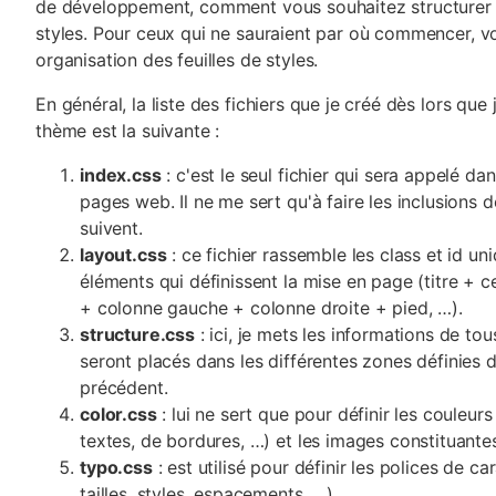
de développement, comment vous souhaitez structurer v
styles. Pour ceux qui ne sauraient par où commencer, v
organisation des feuilles de styles.
En général, la liste des fichiers que je créé dès lors q
thème est la suivante :
index.css
: c'est le seul fichier qui sera appelé da
pages web. Il ne me sert qu'à faire les inclusions d
suivent.
layout.css
: ce fichier rassemble les class et id u
éléments qui définissent la mise en page (titre + ce
+ colonne gauche + colonne droite + pied, …).
structure.css
: ici, je mets les informations de tou
seront placés dans les différentes zones définies d
précédent.
color.css
: lui ne sert que pour définir les couleur
textes, de bordures, …) et les images constituante
typo.css
: est utilisé pour définir les polices de ca
tailles, styles, espacements, …).