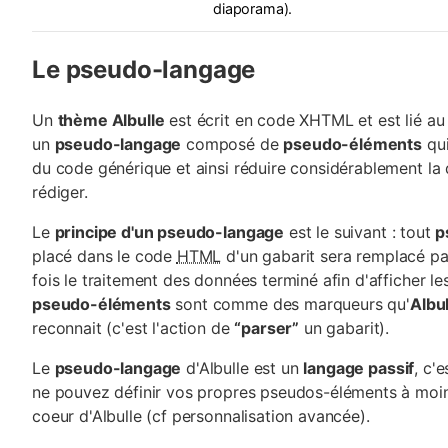
diaporama).
Le pseudo-langage
Un
thème Albulle
est écrit en code XHTML et est lié au
un
pseudo-langage
composé de
pseudo-éléments
qui
du code générique et ainsi réduire considérablement la
rédiger.
Le
principe d'un pseudo-langage
est le suivant : tout
p
placé dans le code
HTML
d'un gabarit sera remplacé p
fois le traitement des données terminé afin d'afficher le
pseudo-éléments
sont comme des marqueurs qu'
Albul
reconnait (c'est l'action de
“parser”
un gabarit).
Le
pseudo-langage
d'Albulle est un
langage passif
, c'
ne pouvez définir vos propres pseudos-éléments à moin
coeur d'Albulle (cf personnalisation avancée).