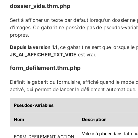
dossier_vide.thm.php
Sert à afficher un texte par défaut lorsqu'un dossier n
d'images. Ce gabarit ne possède pas de pseudos-variabl
propres.
Depuis la version 1.1
, ce gabarit ne sert que lorsque le
JB_AL_AFFICHER_TXT_VIDE
est vrai.
form_defilement.thm.php
Définit le gabarit du formulaire, affiché quand le mode
activé, qui permet de lancer le défilement automatique.
Pseudos-variables
Nom
Description
Valeur à placer dans l'attrib
FORM_DEFILEMENT_ACTION