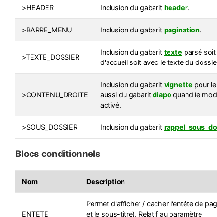
>HEADER
Inclusion du gabarit
header
.
>BARRE_MENU
Inclusion du gabarit
pagination
.
Inclusion du gabarit
texte
parsé soit 
>TEXTE_DOSSIER
d'accueil soit avec le texte du dossier 
Inclusion du gabarit
vignette
pour le
>CONTENU_DROITE
aussi du gabarit
diapo
quand le mod
activé.
>SOUS_DOSSIER
Inclusion du gabarit
rappel_sous_do
Blocs conditionnels
Nom
Description
Permet d'afficher / cacher l'entête de page
ENTETE
et le sous-titre). Relatif au paramètre