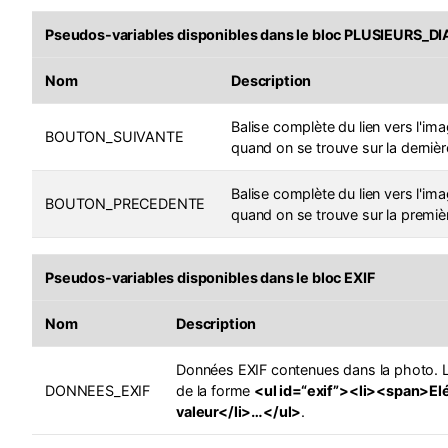
Pseudos-variables disponibles dans le bloc
PLUSIEURS_DI
Nom
Description
Balise complète du lien vers l'ima
BOUTON_SUIVANTE
quand on se trouve sur la derniè
Balise complète du lien vers l'im
BOUTON_PRECEDENTE
quand on se trouve sur la premiè
Pseudos-variables disponibles dans le bloc
EXIF
Nom
Description
Données EXIF contenues dans la photo. 
DONNEES_EXIF
de la forme
<ul id=“exif”><li><span>E
valeur</li>…</ul>
.