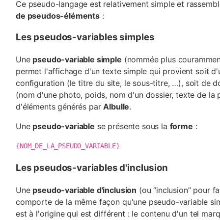
Ce pseudo-langage est relativement simple et rassembl
de pseudos-éléments
:
Les pseudos-variables simples
Une
pseudo-variable simple
(nommée plus couramment
permet l'affichage d'un texte simple qui provient soit d
configuration (le titre du site, le sous-titre, …), soit de
(nom d'une photo, poids, nom d'un dossier, texte de la
d'éléments générés par
Albulle
.
Une
pseudo-variable
se présente sous la
forme
:
{NOM_DE_LA_PSEUDO_VARIABLE}
Les pseudos-variables d'inclusion
Une
pseudo-variable d'inclusion
(ou “inclusion” pour fa
comporte de la même façon qu'une pseudo-variable simp
est à l'origine qui est différent : le contenu d'un tel mar