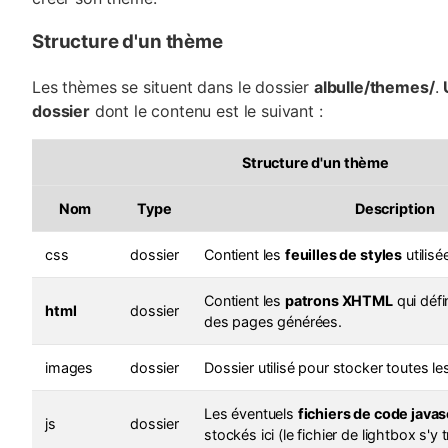
Structure d'un thème
Les thèmes se situent dans le dossier
albulle/themes/
.
dossier
dont le contenu est le suivant :
Structure d'un thème
Nom
Type
Description
css
dossier
Contient les
feuilles de styles
utilisé
Contient les
patrons XHTML
qui défi
html
dossier
des pages générées.
images
dossier
Dossier utilisé pour stocker toutes l
Les éventuels
fichiers de code javas
js
dossier
stockés ici (le fichier de lightbox s'y 