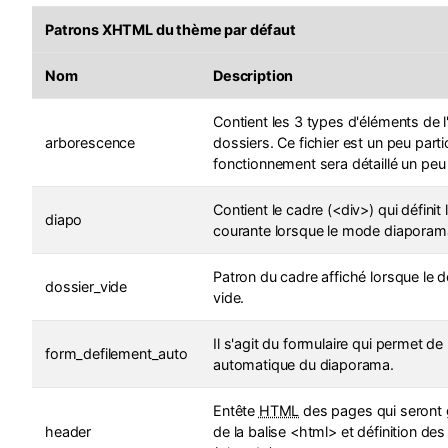
Patrons XHTML du thème par défaut
Nom
Description
Contient les 3 types d'éléments de 
arborescence
dossiers. Ce fichier est un peu parti
fonctionnement sera détaillé un peu 
Contient le cadre (<div>) qui définit 
diapo
courante lorsque le mode diaporama
Patron du cadre affiché lorsque le d
dossier_vide
vide.
Il s'agit du formulaire qui permet de
form_defilement_auto
automatique du diaporama.
Entête
HTML
des pages qui seront 
header
de la balise <html> et définition d