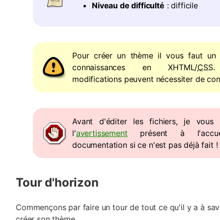
Niveau de difficulté
: difficile
Pour créer un thème il vous faut u
connaissances en XHTML/
CSS
.
modifications peuvent nécessiter de con
Avant d'éditer les fichiers, je vous 
l'
avertissement
présent à l'accu
documentation si ce n'est pas déjà fait !
Tour d'horizon
Commençons par faire un tour de tout ce qu'il y a à sav
créer son thème.