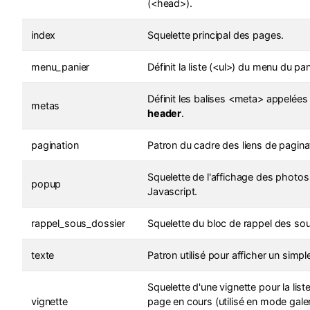
(<head>).
index
Squelette principal des pages.
menu_panier
Définit la liste (<ul>) du menu du pan
Définit les balises <meta> appelées 
metas
header
.
pagination
Patron du cadre des liens de pagina
Squelette de l'affichage des photo
popup
Javascript.
rappel_sous_dossier
Squelette du bloc de rappel des so
texte
Patron utilisé pour afficher un simp
Squelette d'une vignette pour la lis
vignette
page en cours (utilisé en mode gale