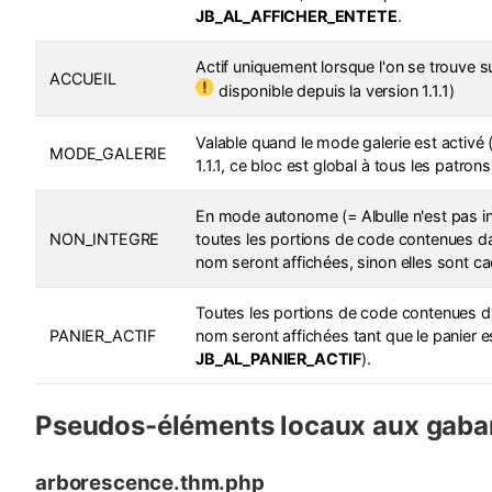
JB_AL_AFFICHER_ENTETE
.
Actif uniquement lorsque l'on se trouve su
ACCUEIL
disponible depuis la version 1.1.1)
Valable quand le mode galerie est activé 
MODE_GALERIE
1.1.1, ce bloc est global à tous les patrons
En mode autonome (= Albulle n'est pas in
NON_INTEGRE
toutes les portions de code contenues d
nom seront affichées, sinon elles sont c
Toutes les portions de code contenues d
PANIER_ACTIF
nom seront affichées tant que le panier e
JB_AL_PANIER_ACTIF
).
Pseudos-éléments locaux aux gabar
arborescence.thm.php